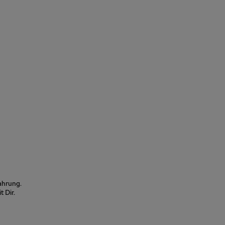
fahrung.
 Dir.