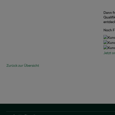
Dann fr
Qualifi
entdec
Noch Fr
Jetzt o
Zurück zur Übersicht