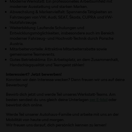
Moderne Werkstatt: Ein professionelles Arbeitsumfeld mit
moderner Ausstattung und starken Marken.
Abwechslung & Markenvielfalt: Spannende Tätigkeiten an
Fahrzeugen von VW, Audi, SEAT, Škoda, CUPRA und VW-
Nutzfahrzeuge.
Weiterbildung: Laufende Schulungen und
Entwicklungsmöglichkeiten, insbesondere auch im Bereich
moderner Fahrzeug- und Hochvolt-Technik durch Porsche
Austria.
Mitarbeitervorteile: Attraktive Mitarbeiterrabatte sowie
gemeinsame Teamevents.
Gutes Betriebsklima: Ein Arbeitsplatz, an dem Zusammenhalt,
Handschlagqualität und Teamgeist zählen!
Interessiert? Jetzt bewerben!
Konnten wir dein Interesse wecken? Dann freuen wir uns auf deine
Bewerbung!
Bewirb dich jetzt und werde Teil unseres Werkstatt-Teams. Am
besten sendest du uns gleich deine Unterlagen
per E-Mail
oder
bewirbst dich online.
Werde Teil unserer Autohaus-Familie und arbeite mit uns an der
Mobilität von heute und morgen.
Wir freuen uns darauf, dich persönlich kennen zu lernen!