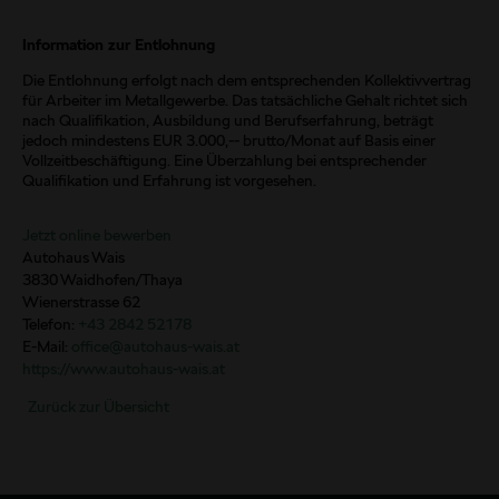
Information zur Entlohnung
Die Entlohnung erfolgt nach dem entsprechenden Kollektivvertrag
für Arbeiter im Metallgewerbe. Das tatsächliche Gehalt richtet sich
nach Qualifikation, Ausbildung und Berufserfahrung, beträgt
jedoch mindestens EUR 3.000,-- brutto/Monat auf Basis einer
Vollzeitbeschäftigung. Eine Überzahlung bei entsprechender
Qualifikation und Erfahrung ist vorgesehen.
Jetzt online bewerben
Autohaus Wais
3830 Waidhofen/Thaya
Wienerstrasse 62
Telefon:
+43 2842 52178
E-Mail:
office@autohaus-wais.at
https://www.autohaus-wais.at
Zurück zur Übersicht